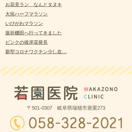
お花見ラン なんとタヌキ
大垣ハーフマラソン
いびがわマラソン
坂折棚田へ行ってきました
ピンクの彼岸花発見
新型コロナワクチン少し在…
〒501-0307 岐阜県瑞穂市唐栗273