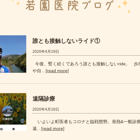
誰とも接触しないライド①
2020年4月19日
今後、暫く続くであろう誰とも接触しないride。 歩
や自…
[read more]
遠隔診療
2020年4月16日
いよいよ町医者もコロナと臨戦態勢。発熱&一般診
遠…
[read more]