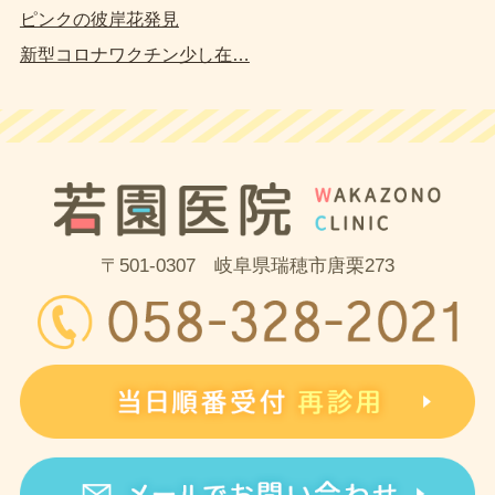
ピンクの彼岸花発見
新型コロナワクチン少し在…
〒501-0307 岐阜県瑞穂市唐栗273