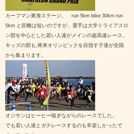
カーフマン東海ステージ。 run 5km bike 30km run
5km と距離は短いのですが、選手は大学トライアスロ
ン部を中心とした若い人達がメインの超高速レース。
キッズの部も,将来オリンピックを目指す子達が全国
から集まります。
オジサンはヒーヒー喘ぎながらのレースでした。
でも若い人達とガチレースするのも辛楽しかったで