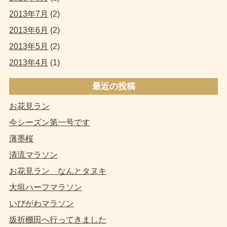
2013年7月
(2)
2013年6月
(2)
2013年5月
(2)
2013年4月
(1)
最近の投稿
お花見ラン
今シーズン第一号です
薄墨桜
清流マラソン
お花見ラン なんとタヌキ
大垣ハーフマラソン
いびがわマラソン
坂折棚田へ行ってきました