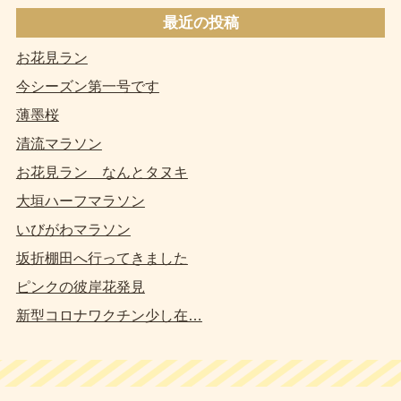
最近の投稿
お花見ラン
今シーズン第一号です
薄墨桜
清流マラソン
お花見ラン なんとタヌキ
大垣ハーフマラソン
いびがわマラソン
坂折棚田へ行ってきました
ピンクの彼岸花発見
新型コロナワクチン少し在…