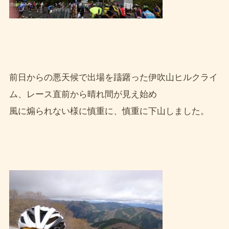
前日からの悪天候で出場を躊躇った伊吹山ヒルクライ
ム、レース直前から晴れ間が見え始め
風に煽られない様に慎重に、慎重に下山しました。