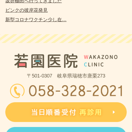
坂折棚田へ行ってきました
ピンクの彼岸花発見
新型コロナワクチン少し在…
〒501-0307 岐阜県瑞穂市唐栗273