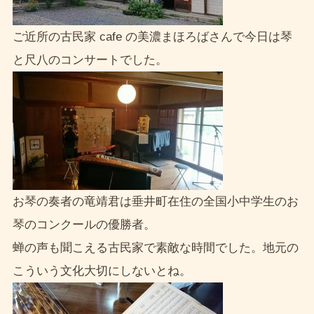
ご近所の古民家 cafe の美濃まほろばさんで今日は琴
と尺八のコンサートでした。
お琴の奏者の竜靖君は垂井町在住の全国小中学生のお
琴のコンクールの優勝者。
蝉の声も聞こえる古民家で素敵な時間でした。地元の
こういう文化大切にしないとね。