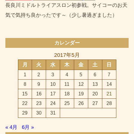
長良川ミドルトライアスロン初参戦。サイコーのお天
気で気持ち良かったです～（少し暑過ぎました）
カレンダー
2017年5月
月
火
水
木
金
土
日
1
2
3
4
5
6
7
8
9
10
11
12
13
14
15
16
17
18
19
20
21
22
23
24
25
26
27
28
29
30
31
« 4月
6月 »