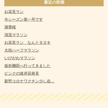
最近の投稿
お花見ラン
今シーズン第一号です
薄墨桜
清流マラソン
お花見ラン なんとタヌキ
大垣ハーフマラソン
いびがわマラソン
坂折棚田へ行ってきました
ピンクの彼岸花発見
新型コロナワクチン少し在…