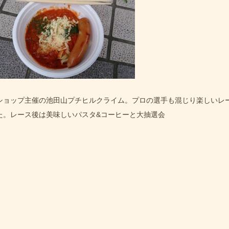
ショップ主催の池田山プチヒルクライム。プロの選手も混じり楽しいレ
た。レース後は美味しいパスタ&コーヒーと大抽選会