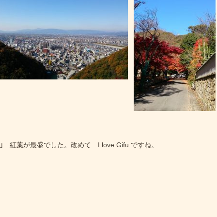
 紅葉が最盛でした。改めて I love Gifu ですね。