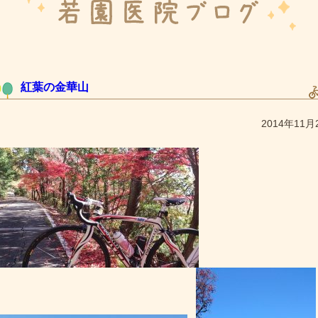
紅葉の金華山
2014年11月