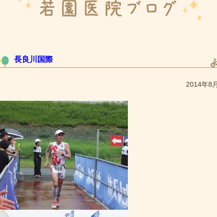
長良川国際
2014年8