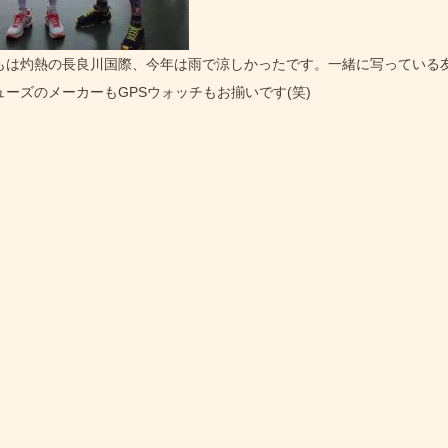
もは灼熱の長良川国際、今年は雨で涼しかったです。一緒に写っている
ューズのメーカーもGPSウォッチもお揃いです(笑)