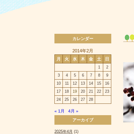
カレンダー
2014年2月
月
火
水
木
金
土
日
1
2
3
4
5
6
7
8
9
10
11
12
13
14
15
16
17
18
19
20
21
22
23
24
25
26
27
28
« 1月
4月 »
アーカイブ
2025年4月
(1)