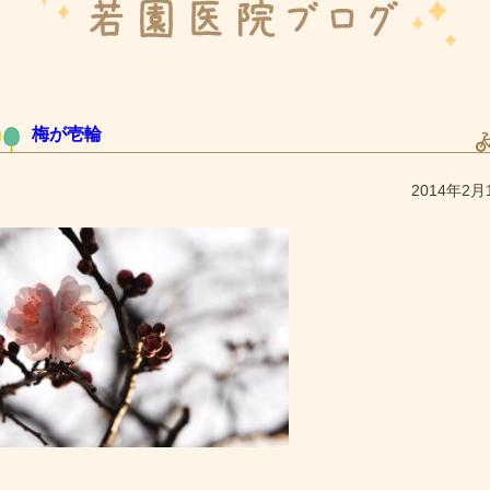
梅が壱輪
2014年2月