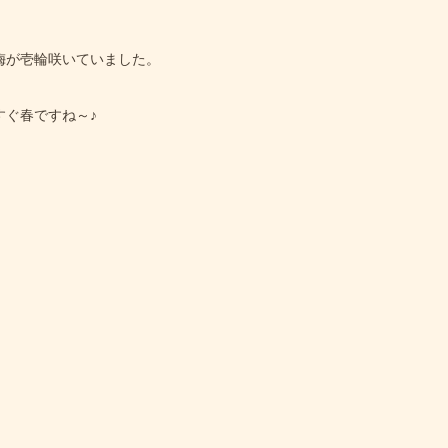
梅が壱輪咲いていました。
すぐ春ですね～♪